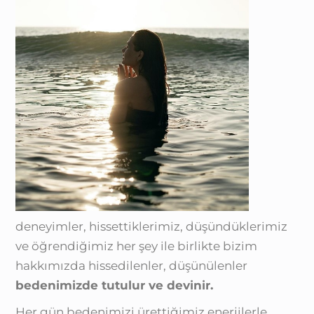
deneyimler, hissettiklerimiz, düşündüklerimiz
ve öğrendiğimiz her şey ile birlikte bizim
hakkımızda hissedilenler, düşünülenler
bedenimizde tutulur ve devinir.
Her gün bedenimizi ürettiğimiz enerjilerle